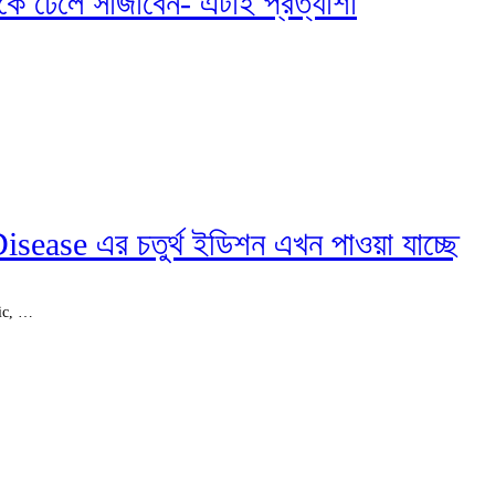
স্থাকে ঢেলে সাজাবেন- এটাই প্রত্যাশা
se এর চতুর্থ ইডিশন এখন পাওয়া যাচ্ছে
tic, …