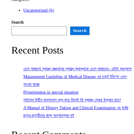
Uncategorized
(6)
Search
Search
Recent Posts
ঢেলে সাজানো স্বাস্থ্য মন্ত্রনালয় স্বাস্থ্য ব্যবস্থাকে ঢেলে সাজাবেন- এটাই প্রত্যাশা
Management Guideline of Medical Disease এর চতুর্থ ইডিশন এখন
পাওয়া যাচ্ছে
Hypertension in special situation
লাইসেন্স বিহীন হাসপাতাল বন্ধ করে দিলেই কি স্বাস্থ্য সেবার উন্নয়ন হবে?
A Manual of History Taking and Clinical Examination ৩য় বর্ষের
ছাত্র-ছাত্রীদের জন্য অত্যাবশ্যক বই