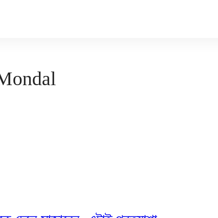
 Mondal