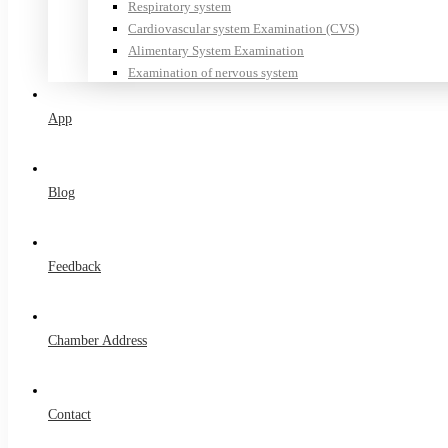
Respiratory system
Cardiovascular system Examination (CVS)
Alimentary System Examination
Examination of nervous system
App
Blog
Feedback
Chamber Address
Contact