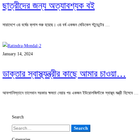
ছাত্রীদের জন্য অত্যাবশ্যক বই
সারাদেশে ৩য় বর্ষের ক্লাস শুরু হয়েছে। ৩য় বর্ষ একজন মেডিকেল স্টুডেন্টের …
Read more
January 14, 2024
ডাক্তার স্বাস্থ্যন্ত্রীর কাছে আমার চাওয়া…
আফগানিস্তানে তালেবান সরকার ক্ষমতা নেয়ার পর একজন ইউরোলজিস্টকে স্বাস্থ্য মন্ত্রী হিসেবে …
Read more
Search
Search
Search
for:
Categories